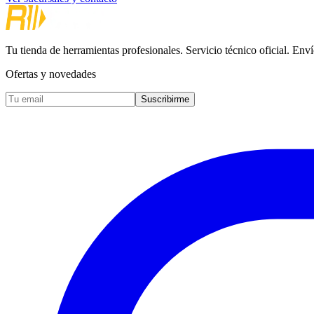
Tu tienda de herramientas profesionales. Servicio técnico oficial. Enví
Ofertas y novedades
Suscribirme