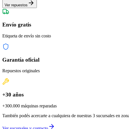
Ver repuestos
Envío gratis
Etiqueta de envío sin costo
Garantía oficial
Repuestos originales
+30 años
+300.000 máquinas reparadas
También podés acercarte a cualquiera de nuestras 3 sucursales en zona
Ver sucursales y contacto