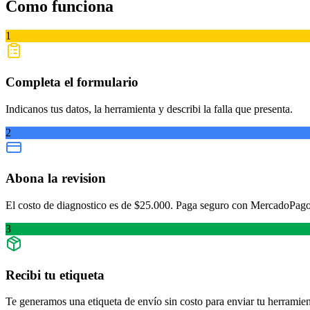
Como
funciona
1
Completa el formulario
Indicanos tus datos, la herramienta y describi la falla que presenta.
2
Abona la revision
El costo de diagnostico es de $25.000. Paga seguro con MercadoPago
3
Recibi tu etiqueta
Te generamos una etiqueta de envío sin costo para enviar tu herramien