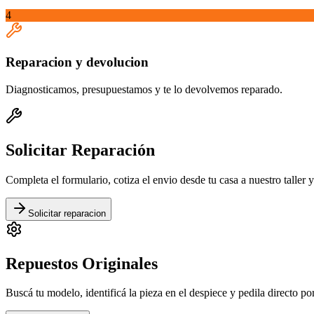
4
Reparacion y devolucion
Diagnosticamos, presupuestamos y te lo devolvemos reparado.
Solicitar
Reparación
Completa el formulario, cotiza el envio desde tu casa a nuestro taller
Solicitar reparacion
Repuestos
Originales
Buscá tu modelo, identificá la pieza en el despiece y pedila directo 