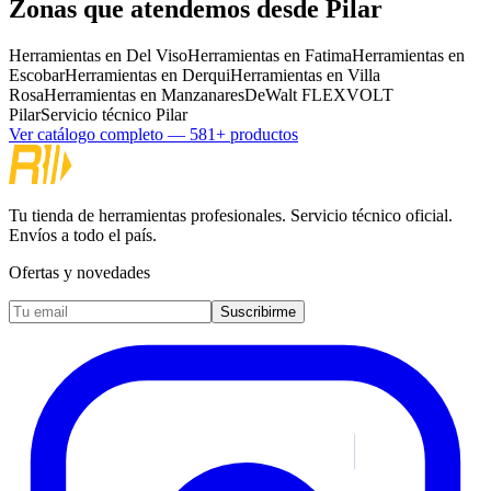
Zonas que atendemos desde
Pilar
Herramientas en
Del Viso
Herramientas en
Fatima
Herramientas en
Escobar
Herramientas en
Derqui
Herramientas en
Villa
Rosa
Herramientas en
Manzanares
DeWalt FLEXVOLT
Pilar
Servicio técnico
Pilar
Ver catálogo completo —
581
+ productos
Tu tienda de herramientas profesionales. Servicio técnico oficial.
Envíos a todo el país.
Ofertas y novedades
Suscribirme