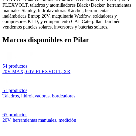
FLEXVOLT, taladros y atornilladores Black+Decker, herramientas
manuales Stanley, hidrolavadoras Kärcher, herramientas
inalámbricas Emtop 20V, maquinaria Wadfow, soldadoras y
compresores KLD, y equipamiento CAT Caterpillar. También
vendemos paneles solares, inversores y baterías solares.
Marcas disponibles en
Pilar
54
productos
20V MAX, 60V FLEXVOLT, XR
51
productos
Taladros, hidrolavadoras, bordeadoras
65
productos
20V, herramientas manuales, medición