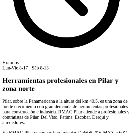
Horarios
Lun-Vie 8-17 · Sáb 8-13
Herramientas profesionales en
Pilar
y
zona norte
Pilar, sobre la Panamericana a la altura del km 40.5, es una zona de
fuerte crecimiento con gran demanda de herramientas profesionales
para construcción e industria. RMAC Pilar atiende a profesionales y
contratistas de Pilar, Del Viso, Fatima, Escobar, Derqui y
alrededores.
En RMAC
Pilar
encontrás herramientas DeWalt 20V MAX y 60V