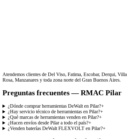
Atendemos clientes de
Del Viso, Fatima, Escobar, Derqui, Villa
Rosa, Manzanares
y toda zona norte del Gran Buenos Aires.
Preguntas frecuentes — RMAC
Pilar
¿Dónde comprar herramientas DeWalt en Pilar?
+
¿Hay servicio técnico de herramientas en Pilar?
+
¿Qué marcas de herramientas venden en Pilar?
+
¿Hacen envíos desde Pilar a todo el país?
+
¿Venden baterías DeWalt FLEXVOLT en Pilar?
+