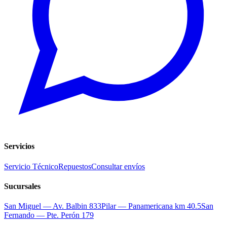
Servicios
Servicio Técnico
Repuestos
Consultar envíos
Sucursales
San Miguel — Av. Balbin 833
Pilar — Panamericana km 40.5
San
Fernando — Pte. Perón 179