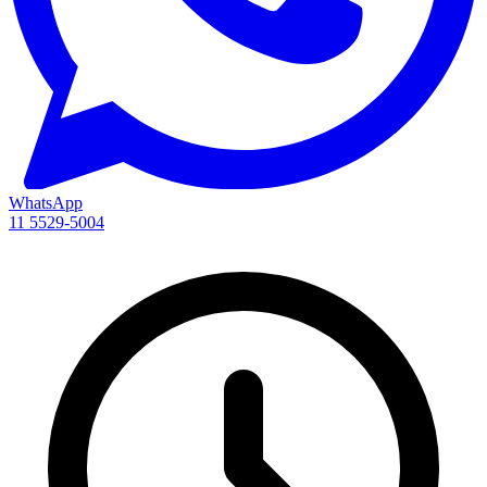
WhatsApp
11 5529-5004