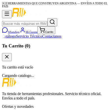
🇦🇷
HERRAMIENTAS QUE CONSTRUYEN ARGENTINA
— ENVÍOS A TODO EL
PAÍS
WhatsApp
Mi Cuenta
Carrito
Catálogo
Servicio Técnico
Contactanos
Tu Carrito (
0
)
Tu carrito está vacío
Cargando catalogo...
Tu tienda de herramientas profesionales. Servicio técnico oficial.
Envíos a todo el país.
Ofertas y novedades